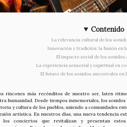
Contenido
La relevancia cultural de los sonid
Innovación y tradición: la fusión en l
El impacto social de los sonidos
La experiencia sensorial y espiritual en c
El futuro de los sonidos ancestrales en 
os rincones más recónditos de nuestro ser, laten rit
tra humanidad. Desde tiempos inmemoriales, los sonidos 
istoria y cultura de los pueblos, uniendo a comunidades ent
esión artística. En nuestros días, una nueva tendencia e
: los conciertos que revitalizan y presentan esto