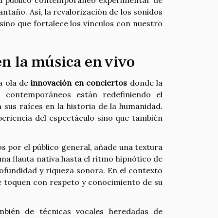
antaño. Así, la revalorización de los sonidos
sino que fortalece los vínculos con nuestro
en la música en vivo
a ola de
innovación en conciertos
donde la
s contemporáneos están redefiniendo el
sus raíces en la historia de la humanidad.
periencia del espectáculo sino que también
 por el público general, añade una textura
a flauta nativa hasta el ritmo hipnótico de
rofundidad y riqueza sonora. En el contexto
se toquen con respeto y conocimiento de su
mbién de técnicas vocales heredadas de