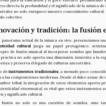
ra directa la profundidad y el significado de la música de 
strales no solo enriquece nuestro conocimiento cultural, 
do colectivo.
novación y tradición: la fusión 
l panorama actual de la música en vivo, presenciamos un
nticidad cultural
juega un papel protagónico. Artista
epto de fusión musical al incorporar sonidos que hunden 
 práctica no solo aporta una dimensión
inmersiva
a la ex
loriza y preserva el legado de culturas ancestrales.
so de
instrumentos tradicionales
, a menudo poco conocidos
a a las composiciones modernas. Desde el dulce sonar de un
ambor tribal, la integración de estos elementos aporta p
utenticidad etnomusical
, es vital que estos instrumentos 
n y significado cultural.
 fusión no solo es una cuestión de sonidos, sino ta