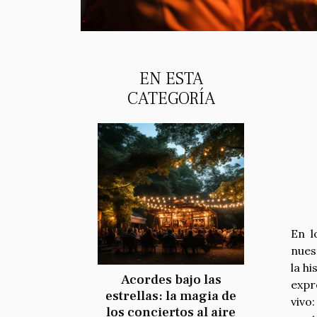
EN ESTA
CATEGORÍA
En l
nues
la h
Acordes bajo las
expr
estrellas: la magia de
vivo
los conciertos al aire