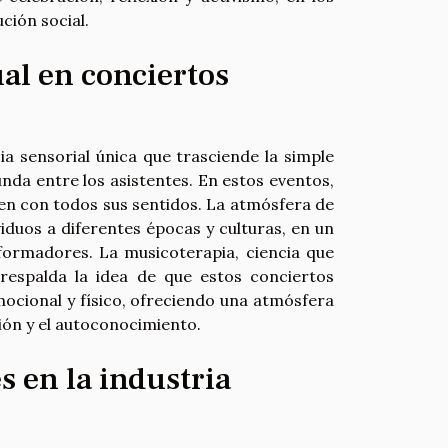
ución social.
ual en conciertos
a sensorial única que trasciende la simple
nda entre los asistentes. En estos eventos,
nten con todos sus sentidos. La atmósfera de
iduos a diferentes épocas y culturas, en un
sformadores. La musicoterapia, ciencia que
 respalda la idea de que estos conciertos
ocional y físico, ofreciendo una atmósfera
ión y el autoconocimiento.
s en la industria