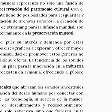
 musical representa no solo una fusión de
reservación del patrimonio cultural
. Con el
nte lleno de posibilidades para resguardar y
ización de archivos sonoros, la creación de
s de streaming para la difusión mundial, son
eterminante en la
preservación musical
.
te, pues su interés y demanda por estas
los discográficos a explorar y ofrecer mayor
esponsabilidad de promover estos géneros no
e su oferta. La tendencia de los sonidos
r un pilar para la innovación en la
industria
 coexisten en armonía, ofreciendo al público
icales
que abrazan los sonidos ancestrales
ación del deseo humano por conectar con
e. La tecnología, al servicio de la música,
 de descubrimiento y redescubrimiento,
 solo sobreviva, sino que florezca en la