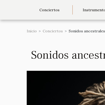
Conciertos
Instrument
Inicio
Conciertos
Sonidos ancestrales,
Sonidos ancestr