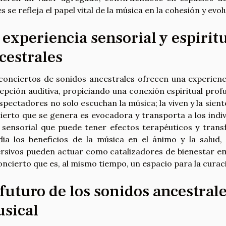
s se refleja el papel vital de la música en la cohesión y evol
 experiencia sensorial y espirit
cestrales
conciertos de sonidos ancestrales ofrecen una experienci
epción auditiva, propiciando una conexión espiritual profu
espectadores no solo escuchan la música; la viven y la sie
ierto que se genera es evocadora y transporta a los indiv
e sensorial que puede tener efectos terapéuticos y tran
dia los beneficios de la música en el ánimo y la salud,
rsivos pueden actuar como catalizadores de bienestar em
oncierto que es, al mismo tiempo, un espacio para la curac
 futuro de los sonidos ancestrale
sical