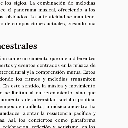
e los siglos. La combinación de melodías
ce el panorama musical, ofreciendo a los
i olvidados. La autenticidad se mantiene,
tro de composiciones actuales, creando una
ncestrales
ctúan como un cimiento que une a diferentes
ciertos y eventos centrados en la música de
ntercultural y la comprensión mutua. Estos
 donde los ritmos y melodías transmiten
s. En este sentido, la música y movimiento
o se limitan al entretenimiento, sino que
momentos de adversidad social o política.
empos de conflicto, la música ancestral ha
idades, alentar la resistencia pacífica y
nas. Así, los conciertos como plataforma
celebración, reflexión y activismo, en los