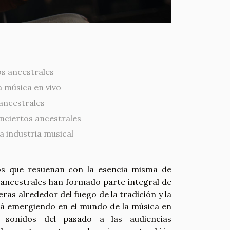
os ancestrales
a música en vivo
 ancestrales
onciertos ancestrales
la industria musical
mos que resuenan con la esencia misma de
ancestrales han formado parte integral de
eras alrededor del fuego de la tradición y la
stá emergiendo en el mundo de la música en
s sonidos del pasado a las audiencias